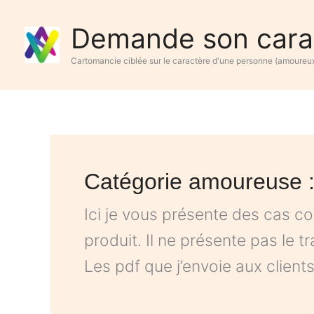
Aller
Demande son cara
au
contenu
Cartomancie ciblée sur le caractère d'une personne (amoureux,
Catégorie amoureuse 
Ici je vous présente des cas co
produit. Il ne présente pas le 
Les pdf que j’envoie aux clients