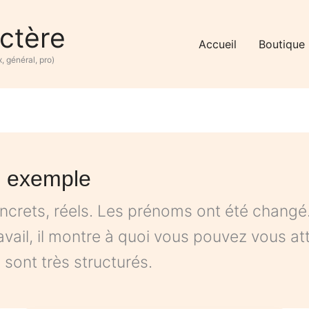
ctère
Accueil
Boutique
 général, pro)
: exemple
ncrets, réels. Les prénoms ont été changé.
travail, il montre à quoi vous pouvez vous a
 sont très structurés.