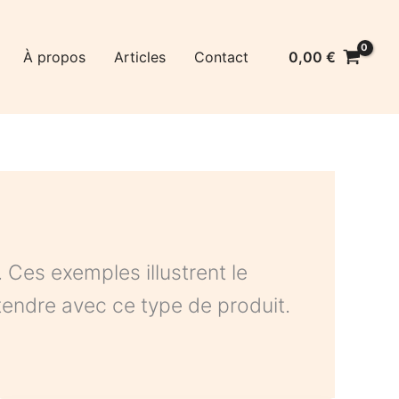
0,00
€
À propos
Articles
Contact
 Ces exemples illustrent le
ttendre avec ce type de produit.