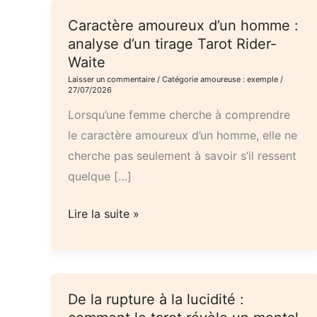
Caractère amoureux d’un homme :
analyse d’un tirage Tarot Rider-
Waite
Laisser un commentaire
/
Catégorie amoureuse : exemple
/
27/07/2026
Lorsqu’une femme cherche à comprendre
le caractère amoureux d’un homme, elle ne
cherche pas seulement à savoir s’il ressent
quelque […]
Caractère
Lire la suite »
amoureux
d’un
homme
:
De la rupture à la lucidité :
analyse